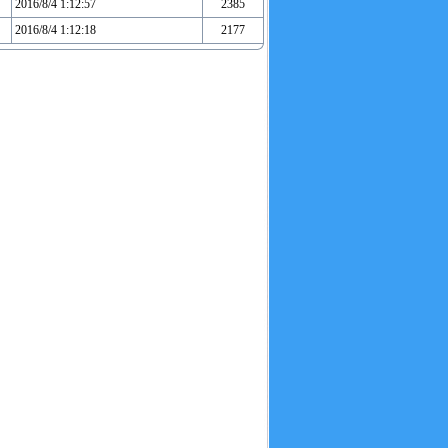
2016/8/4 1:12:57
2385
2016/8/4 1:12:18
2177