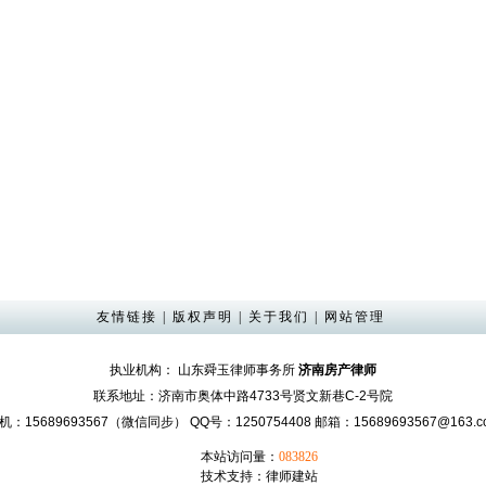
友情链接
|
版权声明
|
关于我们
|
网站管理
执业机构： 山东舜玉律师事务所
济南房产律师
联系地址：济南市奥体中路4733号贤文新巷C-2号院
机：15689693567（微信同步） QQ号：1250754408 邮箱：15689693567@163.c
本站访问量：
083826
技术支持：
律师建站