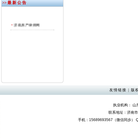
>> 最 新 公 告
济南房产律师网
友情链接
|
版
执业机构： 
联系地址：济南市奥
手机：15689693567（微信同步） QQ