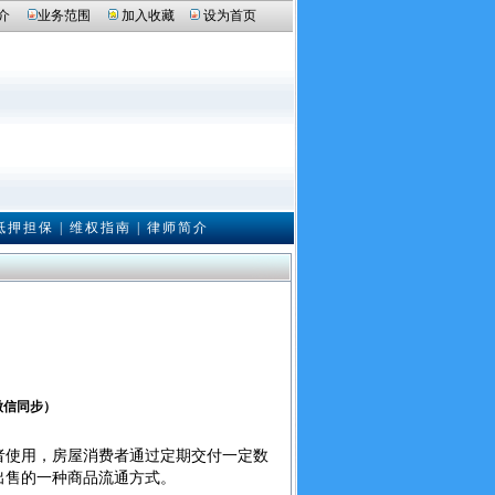
介
业务范围
加入收藏
设为首页
抵押担保
|
维权指南
|
律师简介
（微信同步）
使用，房屋消费者通过定期交付一定数
出售的一种商品流通方式。