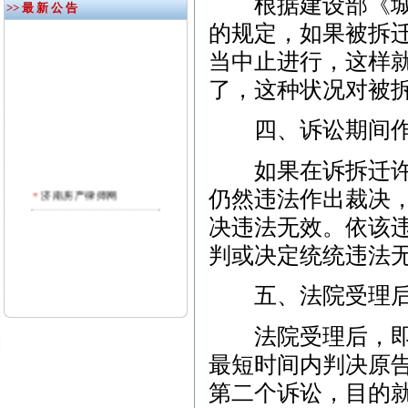
根据建设部《城市
>> 最 新 公 告
的规定，如果被拆
当中止进行，这样
了，这种状况对被
四、诉讼期间作
如果在诉拆迁许可
济南房产律师网
仍然违法作出裁决
决违法无效。依该
判或决定统统违法
五、法院受理后
法院受理后，即使
最短时间内判决原
第二个诉讼，目的