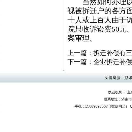
当然如何办理以上
视被拆迁户的各方
十人或上百人由于
院只收诉讼费50元
案审理。
上一篇：
拆迁补偿有
下一篇：
企业拆迁补
友情链接
|
版
执业机构： 
联系地址：济南市奥
手机：15689693567（微信同步） QQ